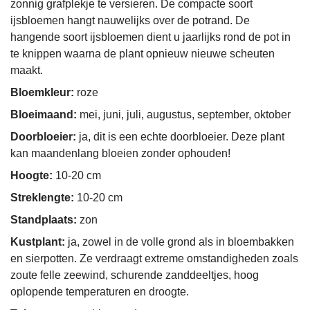
zonnig grafplekje te versieren. De compacte soort
ijsbloemen hangt nauwelijks over de potrand. De
hangende soort ijsbloemen dient u jaarlijks rond de pot in
te knippen waarna de plant opnieuw nieuwe scheuten
maakt.
Bloemkleur:
roze
Bloeimaand:
mei, juni, juli, augustus, september, oktober
Doorbloeier:
ja, dit is een echte doorbloeier. Deze plant
kan maandenlang bloeien zonder ophouden!
Hoogte:
10-20 cm
Streklengte:
10-20 cm
Standplaats:
zon
Kustplant:
ja, zowel in de volle grond als in bloembakken
en sierpotten. Ze verdraagt extreme omstandigheden zoals
zoute felle zeewind, schurende zanddeeltjes, hoog
oplopende temperaturen en droogte.