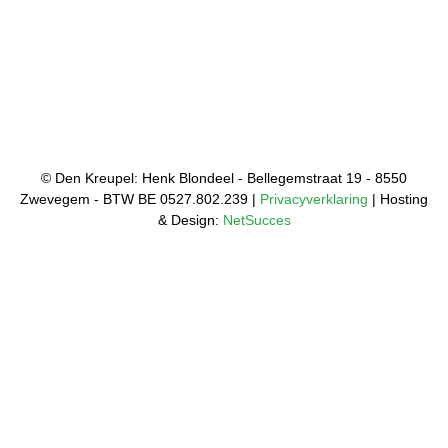
© Den Kreupel: Henk Blondeel - Bellegemstraat 19 - 8550
Zwevegem - BTW BE 0527.802.239 |
Privacyverklaring
| Hosting
& Design:
NetSucces