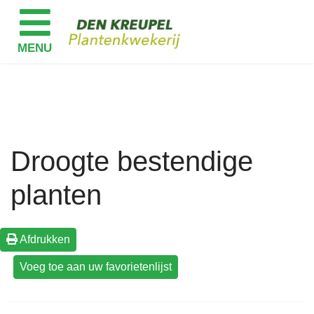
Droogte bestendige
planten
Afdrukken