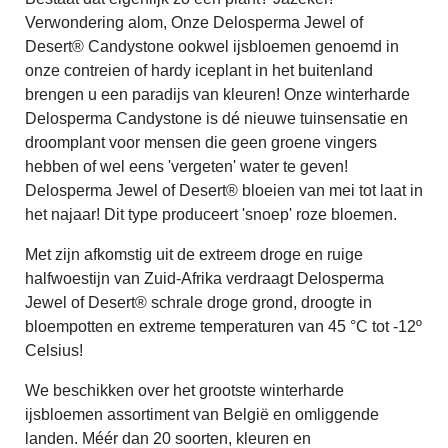
Verwondering alom, Onze Delosperma Jewel of
Desert® Candystone ookwel ijsbloemen genoemd in
onze contreien of hardy iceplant in het buitenland
brengen u een paradijs van kleuren! Onze winterharde
Delosperma Candystone is dé nieuwe tuinsensatie en
droomplant voor mensen die geen groene vingers
hebben of wel eens 'vergeten' water te geven!
Delosperma Jewel of Desert® bloeien van mei tot laat in
het najaar! Dit type produceert 'snoep' roze bloemen.
Met zijn afkomstig uit de extreem droge en ruige
halfwoestijn van Zuid-Afrika verdraagt Delosperma
Jewel of Desert® schrale droge grond, droogte in
bloempotten en extreme temperaturen van 45 °C tot -12º
Celsius!
We beschikken over het grootste winterharde
ijsbloemen assortiment van België en omliggende
landen. Méér dan 20 soorten, kleuren en