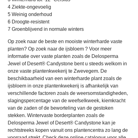
4 Ziekte-ongevoelig
5 Weinig onderhoud
6 Droogte-resistent
7 Groenblijvend in normale winters
Op zoek naar de beste en mooiste winterharde vaste
planten? Op zoek naar de ijsbloem ? Voor meer
informatie over vaste planten zoals de Delosperma
Jewel of Desert® Candystone bent u steeds welkom in
onze vaste plantenkwekerij te Zwevegem. De
beschikbaarheid van een winterharde plant zoals de
ijsbloem in onze plantenkwekerij is afhankelijk van
verschillende factoren zoals de weersomstandigheden,
slagingspercentage van de weefselkweek, kiemkracht
van de zaden of de beworteling van de gestoken
stekken. Wintervaste borderplanten zoals de
Delosperma Jewel of Desert® Candystone kan je
rechtstreeks kopen vanuit ons plantencentra zo lang de
voorraad strekt. Check deze online catalogus voor alle