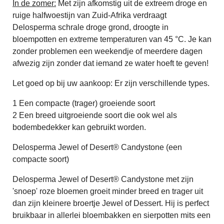
In de zomer:
Met zijn afkomstig uit de extreem droge en
ruige halfwoestijn van Zuid-Afrika verdraagt
Delosperma schrale droge grond, droogte in
bloempotten en extreme temperaturen van 45 °C. Je kan
zonder problemen een weekendje of meerdere dagen
afwezig zijn zonder dat iemand ze water hoeft te geven!
Let goed op bij uw aankoop: Er zijn verschillende types.
1 Een compacte (trager) groeiende soort
2 Een breed uitgroeiende soort die ook wel als
bodembedekker kan gebruikt worden.
Delosperma Jewel of Desert® Candystone (een
compacte soort)
Delosperma Jewel of Desert® Candystone met zijn
'snoep' roze bloemen groeit minder breed en trager uit
dan zijn kleinere broertje Jewel of Dessert. Hij is perfect
bruikbaar in allerlei bloembakken en sierpotten mits een