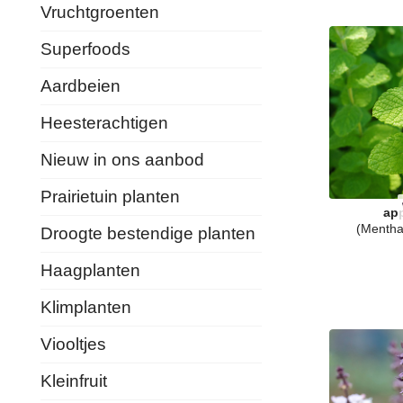
Vruchtgroenten
Superfoods
Aardbeien
Heesterachtigen
Nieuw in ons aanbod
Prairietuin planten
ap
(Mentha 
Droogte bestendige planten
Haagplanten
Klimplanten
Viooltjes
Kleinfruit