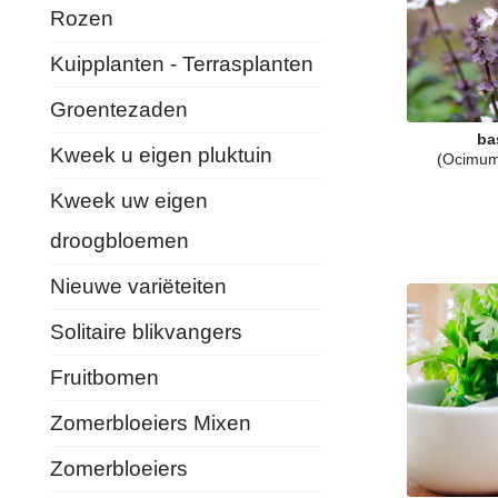
Rozen
Kuipplanten - Terrasplanten
Groentezaden
ba
Kweek u eigen pluktuin
(Ocimum
Kweek uw eigen
droogbloemen
Nieuwe variëteiten
Solitaire blikvangers
Fruitbomen
Zomerbloeiers Mixen
Zomerbloeiers