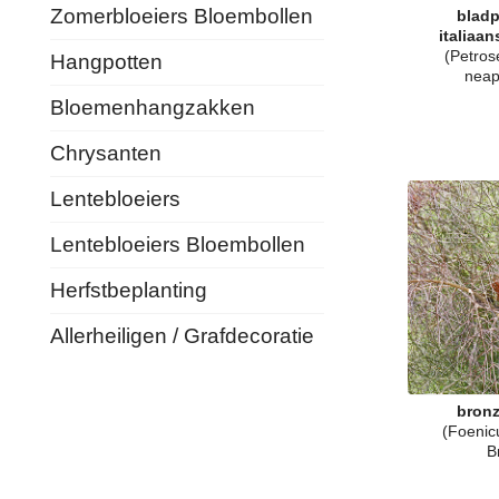
Zomerbloeiers Bloembollen
bladp
italiaan
(Petros
Hangpotten
neap
Bloemenhangzakken
Chrysanten
Lentebloeiers
Lentebloeiers Bloembollen
Herfstbeplanting
Allerheiligen / Grafdecoratie
bronz
(Foenic
B