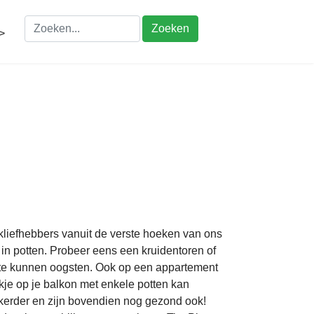
Zoeken
>
liefhebbers vanuit de verste hoeken van ons
 in potten. Probeer eens een kruidentoren of
ze te kunnen oogsten. Ook op een appartement
kje op je balkon met enkele potten kan
kkerder en zijn bovendien nog gezond ook!