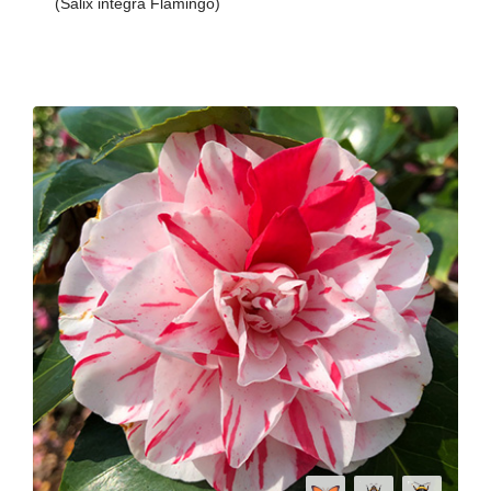
(Salix integra Flamingo)