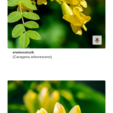
erwtenstruik
(Caragana arborescens)