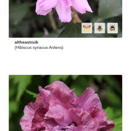
altheastruik
(Hibiscus syriacus Ardens)