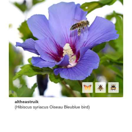
altheastruik
(Hibiscus syriacus Oiseau Bleublue bird)