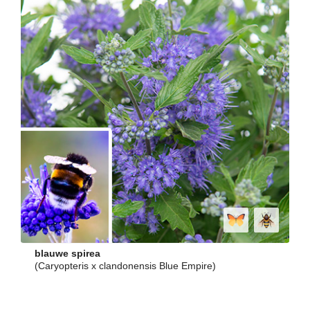
blauwe spirea
(Caryopteris x clandonensis Blue Empire)