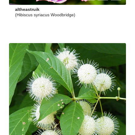
altheastruik
(Hibiscus syriacus Woodbridge)