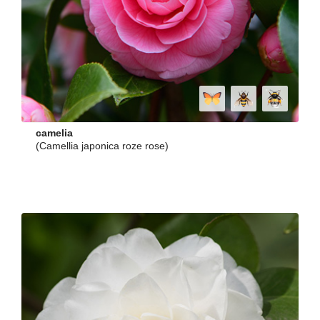
camelia
(Camellia japonica roze rose)