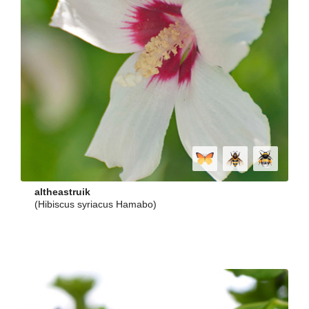
altheastruik
(Hibiscus syriacus Hamabo)