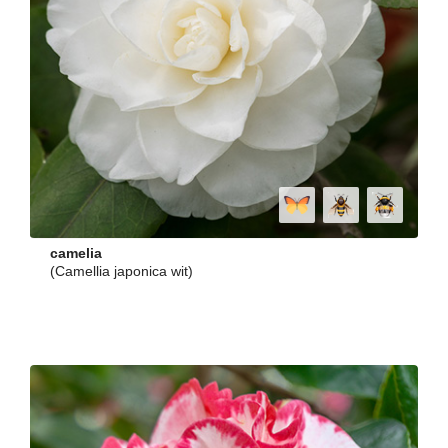
camelia
(Camellia japonica wit)