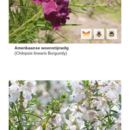
Amerikaanse woenstijnwilg
(Chilopsis linearis Burgundy)