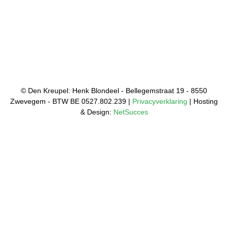
© Den Kreupel: Henk Blondeel - Bellegemstraat 19 - 8550
Zwevegem - BTW BE 0527.802.239 |
Privacyverklaring
| Hosting
& Design:
NetSucces