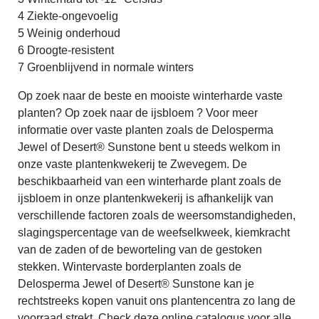
4 Ziekte-ongevoelig
5 Weinig onderhoud
6 Droogte-resistent
7 Groenblijvend in normale winters
Op zoek naar de beste en mooiste winterharde vaste
planten? Op zoek naar de ijsbloem ? Voor meer
informatie over vaste planten zoals de Delosperma
Jewel of Desert® Sunstone bent u steeds welkom in
onze vaste plantenkwekerij te Zwevegem. De
beschikbaarheid van een winterharde plant zoals de
ijsbloem in onze plantenkwekerij is afhankelijk van
verschillende factoren zoals de weersomstandigheden,
slagingspercentage van de weefselkweek, kiemkracht
van de zaden of de beworteling van de gestoken
stekken. Wintervaste borderplanten zoals de
Delosperma Jewel of Desert® Sunstone kan je
rechtstreeks kopen vanuit ons plantencentra zo lang de
voorraad strekt. Check deze online catalogus voor alle