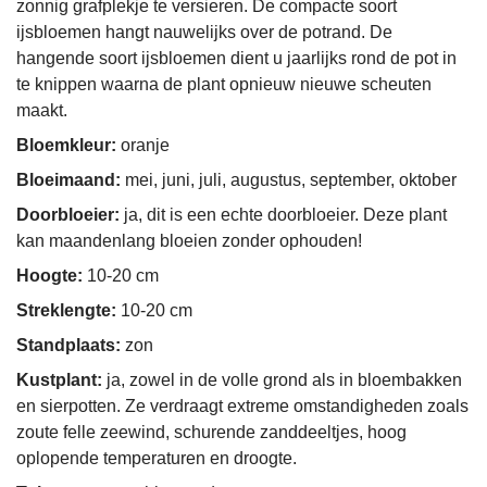
zonnig grafplekje te versieren. De compacte soort
ijsbloemen hangt nauwelijks over de potrand. De
hangende soort ijsbloemen dient u jaarlijks rond de pot in
te knippen waarna de plant opnieuw nieuwe scheuten
maakt.
Bloemkleur:
oranje
Bloeimaand:
mei, juni, juli, augustus, september, oktober
Doorbloeier:
ja, dit is een echte doorbloeier. Deze plant
kan maandenlang bloeien zonder ophouden!
Hoogte:
10-20 cm
Streklengte:
10-20 cm
Standplaats:
zon
Kustplant:
ja, zowel in de volle grond als in bloembakken
en sierpotten. Ze verdraagt extreme omstandigheden zoals
zoute felle zeewind, schurende zanddeeltjes, hoog
oplopende temperaturen en droogte.