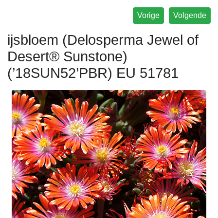
Vorige
Volgende
ijsbloem (Delosperma Jewel of
Desert® Sunstone)
(’18SUN52’PBR) EU 51781