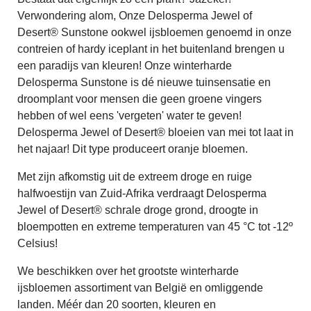
Verwondering alom, Onze Delosperma Jewel of
Desert® Sunstone ookwel ijsbloemen genoemd in onze
contreien of hardy iceplant in het buitenland brengen u
een paradijs van kleuren! Onze winterharde
Delosperma Sunstone is dé nieuwe tuinsensatie en
droomplant voor mensen die geen groene vingers
hebben of wel eens 'vergeten' water te geven!
Delosperma Jewel of Desert® bloeien van mei tot laat in
het najaar! Dit type produceert oranje bloemen.
Met zijn afkomstig uit de extreem droge en ruige
halfwoestijn van Zuid-Afrika verdraagt Delosperma
Jewel of Desert® schrale droge grond, droogte in
bloempotten en extreme temperaturen van 45 °C tot -12º
Celsius!
We beschikken over het grootste winterharde
ijsbloemen assortiment van België en omliggende
landen. Méér dan 20 soorten, kleuren en