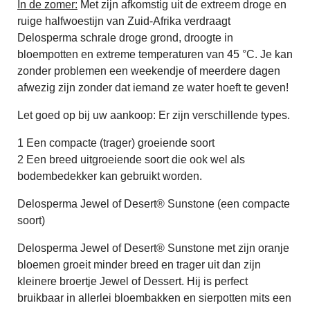
In de zomer:
Met zijn afkomstig uit de extreem droge en
ruige halfwoestijn van Zuid-Afrika verdraagt
Delosperma schrale droge grond, droogte in
bloempotten en extreme temperaturen van 45 °C. Je kan
zonder problemen een weekendje of meerdere dagen
afwezig zijn zonder dat iemand ze water hoeft te geven!
Let goed op bij uw aankoop: Er zijn verschillende types.
1 Een compacte (trager) groeiende soort
2 Een breed uitgroeiende soort die ook wel als
bodembedekker kan gebruikt worden.
Delosperma Jewel of Desert® Sunstone (een compacte
soort)
Delosperma Jewel of Desert® Sunstone met zijn oranje
bloemen groeit minder breed en trager uit dan zijn
kleinere broertje Jewel of Dessert. Hij is perfect
bruikbaar in allerlei bloembakken en sierpotten mits een