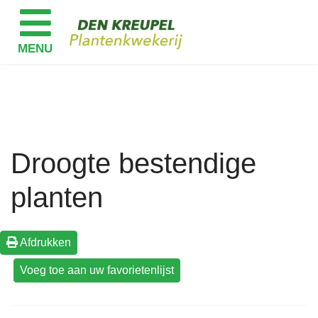
Droogte bestendige
planten
Afdrukken