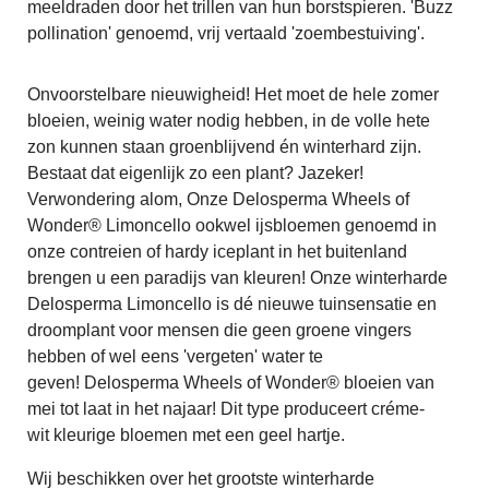
meeldraden door het trillen van hun borstspieren. 'Buzz
pollination' genoemd, vrij vertaald 'zoembestuiving'.
Onvoorstelbare nieuwigheid! Het moet de hele zomer
bloeien, weinig water nodig hebben, in de volle hete
zon kunnen staan groenblijvend én winterhard zijn.
Bestaat dat eigenlijk zo een plant? Jazeker!
Verwondering alom, Onze Delosperma Wheels of
Wonder® Limoncello ookwel ijsbloemen genoemd in
onze contreien of hardy iceplant in het buitenland
brengen u een paradijs van kleuren! Onze winterharde
Delosperma Limoncello is dé nieuwe tuinsensatie en
droomplant voor mensen die geen groene vingers
hebben of wel eens 'vergeten' water te
geven! Delosperma Wheels of Wonder® bloeien van
mei tot laat in het najaar! Dit type produceert créme-
wit kleurige bloemen met een geel hartje.
Wij beschikken over het grootste winterharde