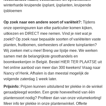
winterharde kruipende ijsplant, ijsplanten, kruipende
ijsbloemen
Op zoek naar een andere soort of variëteit?:
Tijdens
onze openingsuren kan elke particulier komen kijken,
uitkiezen en DIRECT mee nemen. Vind je niet wat je
zoekt? Op zoek naar bepaalde soorten of variëteiten vaste
planten, fruitbomen, sierheesters of andere tuinplanten?
Wij zoeken met u mee! Breng uw lijstje mee. We werken
samen met de belangrijkste groothandels en
boomkwekerijen in België. Bestel HIER TER PLAATSE uit
het online aanbod van meer dan 300 kwekers! Vraag naar
Nancy of Henk. Afhalen is dan meestal mogelijk de
volgende zaterdag 1 week later.
Prijsinfo:
Prijzen kunnen uitsluitend ter plekke in de winkel
geraadpleegd worden. Een grote hoeveelheid van één
plantensoort nodig? Profiteer dan van onze volumekorting!
Meer info ter plekke in onze plantenwinkel. Offerte