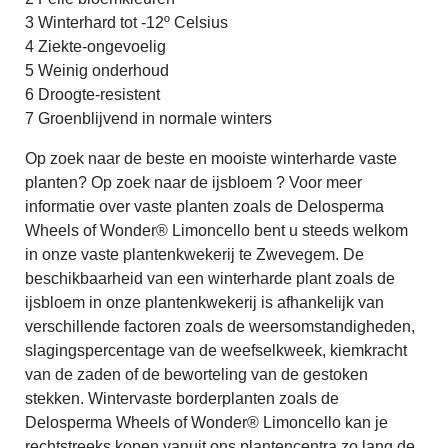
3 Winterhard tot -12º Celsius
4 Ziekte-ongevoelig
5 Weinig onderhoud
6 Droogte-resistent
7 Groenblijvend in normale winters
Op zoek naar de beste en mooiste winterharde vaste
planten? Op zoek naar de ijsbloem ? Voor meer
informatie over vaste planten zoals de Delosperma
Wheels of Wonder® Limoncello bent u steeds welkom
in onze vaste plantenkwekerij te Zwevegem. De
beschikbaarheid van een winterharde plant zoals de
ijsbloem in onze plantenkwekerij is afhankelijk van
verschillende factoren zoals de weersomstandigheden,
slagingspercentage van de weefselkweek, kiemkracht
van de zaden of de beworteling van de gestoken
stekken. Wintervaste borderplanten zoals de
Delosperma Wheels of Wonder® Limoncello kan je
rechtstreeks kopen vanuit ons plantencentra zo lang de