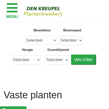
Bloemkleur
Bloeimaand
Hoogte
Groenblijvend
Wis Filter
Vaste planten