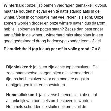
Winterhard:
onze ijsbloemen verdragen gemakkelijk vorst,
maar ze houden niet van een té natte standplaats in de
winter. Vorst in combinatie met veel regen is slecht. Onze
zomers worden droger en onze winters natter, dus daarom,
heb je ijsbloemen in potten staan? Zet ze dan best onder
aan afdak in de winter. , winterhard mits uitgeplant in een
goed gedraineerd droog bodemtype zonder leem of klei
Plantdichtheid (op kleur) per m² in volle grond:
7 à 8
Bijenlokkend:
ja, bijen zijn echte top bestuivers! Op
zoek naar voedsel zorgen bijen nietsvermoedend
tijdens het bestuiven voor een mooiere oogst in
nabijgelegen fruit- en moestuinen.
Hommellokkend:
ja, diverse bloemen zijn absoluut
afhankelijk van hommels om bestoven te worden.
Hommels schudden de stuifmeelkorrels uit de