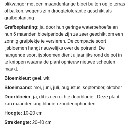
blikvanger met een maandenlange bloei buiten op je terras
of balkon, wegens zijn droogtetolerantie geschikt als
grafbeplanting
Grafbeplanting:
ja, door hun geringe waterbehoefte en
hun 6 maanden bloeiperiode zijn ze zeer geschikt om een
zonnig grafplekje te versieren. De compacte soort
ijsbloemen hangt nauwelijks over de potrand. De
hangende soort ijsbloemen dient u jaarlijks rond de pot in
te knippen waarna de plant opnieuw nieuwe scheuten
maakt.
Bloemkleur:
geel, wit
Bloeimaand:
mei, juni, juli, augustus, september, oktober
Doorbloeier:
ja, dit is een echte doorbloeier. Deze plant
kan maandenlang bloeien zonder ophouden!
Hoogte:
10-20 cm
Streklengte:
20-40 cm