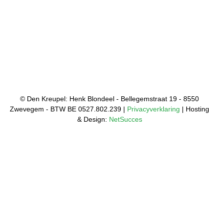
© Den Kreupel: Henk Blondeel - Bellegemstraat 19 - 8550
Zwevegem - BTW BE 0527.802.239 |
Privacyverklaring
| Hosting
& Design:
NetSucces