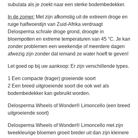
subulata als je zoekt naar een sterke bodembedekker.
In de zomer:
Met zijn afkomstig uit de extreem droge en
ruige halfwoestijn van Zuid-Afrika verdraagt
Delosperma schrale droge grond, droogte in
bloempotten en extreme temperaturen van 45 °C. Je kan
zonder problemen een weekendje of meerdere dagen
afwezig zijn zonder dat iemand ze water hoeft te geven!
Let goed op bij uw aankoop: Er zijn verschillende types.
1 Een compacte (trager) groeiende soort
2 Een breed uitgroeiende soort die ook wel als
bodembedekker kan gebruikt worden.
Delosperma Wheels of Wonder® Limoncello (een breed
uitgroeiende soort)
Delosperma Wheels of Wonder® Limoncello met zijn
tweekleurige bloemen groeit breder uit dan zijn kleinere