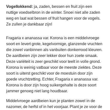
Vogellokkend:
ja, zaden, bessen en fruit zijn een
nuttige voedselbron in de winter. Snoei niet alle zaden
weg en laat wat bessen of fruit hangen voor de vogels.
Ze zullen je dankbaar zijn!
Fragaria x ananassa var. Korona is een middelvroege
soort en levert grote, kegelvormige, glanzende vruchten
die zowel vanbinnen als vanbuiten donkerrood kleuren.
De aardbeien zijn zeer lekker door hun zoete smaak.
Deze variëteit is zeer geschikt voor teelt in volle grond.
Korona is weinig vatbaar voor de meeste ziektes. Deze
soort is uiterst geschikt voor de moestuin door zijn
goede vruchtzetting. Echter, Fragaria x ananassa var.
Korona is door zijn hoog suikergehalte is deze soort
jammer genoeg niet lang houdbaar.
Middelvroege aardbeien kun je planten zowel in de
nazomer, de herfst of in het voorjaar. Plant je ze voor de