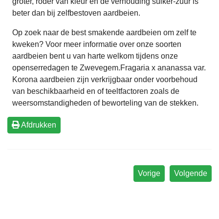
groter, roder van kleur en de verhouding suiker-zuur is
beter dan bij zelfbestoven aardbeien.
Op zoek naar de best smakende aardbeien om zelf te
kweken? Voor meer informatie over onze soorten
aardbeien bent u van harte welkom tijdens onze
openserredagen te Zwevegem.Fragaria x ananassa var.
Korona aardbeien zijn verkrijgbaar onder voorbehoud
van beschikbaarheid en of teeltfactoren zoals de
weersomstandigheden of beworteling van de stekken.
Afdrukken
Vorige
Volgende