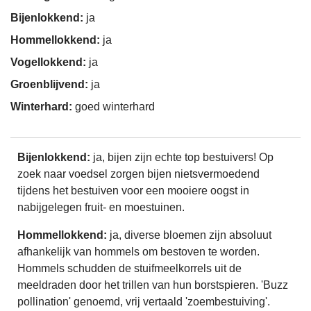
Bijenlokkend:
ja
Hommellokkend:
ja
Vogellokkend:
ja
Groenblijvend:
ja
Winterhard:
goed winterhard
Bijenlokkend:
ja, bijen zijn echte top bestuivers! Op
zoek naar voedsel zorgen bijen nietsvermoedend
tijdens het bestuiven voor een mooiere oogst in
nabijgelegen fruit- en moestuinen.
Hommellokkend:
ja, diverse bloemen zijn absoluut
afhankelijk van hommels om bestoven te worden.
Hommels schudden de stuifmeelkorrels uit de
meeldraden door het trillen van hun borstspieren. 'Buzz
pollination' genoemd, vrij vertaald 'zoembestuiving'.