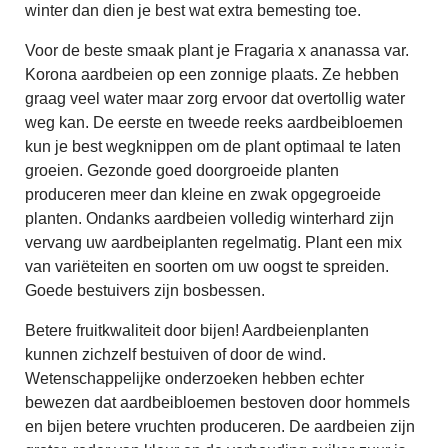
winter dan dien je best wat extra bemesting toe.
Voor de beste smaak plant je Fragaria x ananassa var.
Korona aardbeien op een zonnige plaats. Ze hebben
graag veel water maar zorg ervoor dat overtollig water
weg kan. De eerste en tweede reeks aardbeibloemen
kun je best wegknippen om de plant optimaal te laten
groeien. Gezonde goed doorgroeide planten
produceren meer dan kleine en zwak opgegroeide
planten. Ondanks aardbeien volledig winterhard zijn
vervang uw aardbeiplanten regelmatig. Plant een mix
van variëteiten en soorten om uw oogst te spreiden.
Goede bestuivers zijn bosbessen.
Betere fruitkwaliteit door bijen! Aardbeienplanten
kunnen zichzelf bestuiven of door de wind.
Wetenschappelijke onderzoeken hebben echter
bewezen dat aardbeibloemen bestoven door hommels
en bijen betere vruchten produceren. De aardbeien zijn