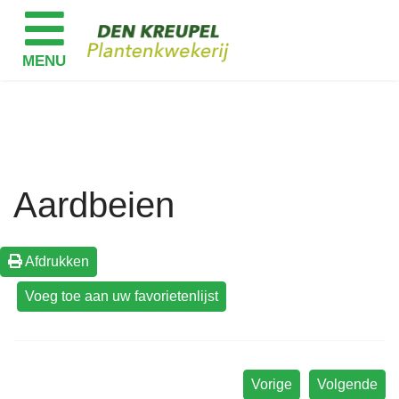
Aardbeien
Afdrukken
Vorige
Volgende