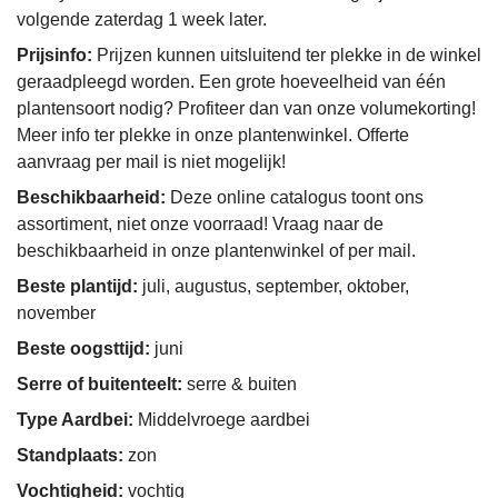
volgende zaterdag 1 week later.
Prijsinfo:
Prijzen kunnen uitsluitend ter plekke in de winkel
geraadpleegd worden. Een grote hoeveelheid van één
plantensoort nodig? Profiteer dan van onze volumekorting!
Meer info ter plekke in onze plantenwinkel. Offerte
aanvraag per mail is niet mogelijk!
Beschikbaarheid:
Deze online catalogus toont ons
assortiment, niet onze voorraad! Vraag naar de
beschikbaarheid in onze plantenwinkel of per mail.
Beste plantijd:
juli, augustus, september, oktober,
november
Beste oogsttijd:
juni
Serre of buitenteelt:
serre & buiten
Type Aardbei:
Middelvroege aardbei
Standplaats:
zon
Vochtigheid:
vochtig