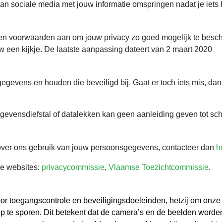
n sociale media met jouw informatie omspringen nadat je iets 
s en voorwaarden aan om jouw privacy zo goed mogelijk te bes
en kijkje. De laatste aanpassing dateert van 2 maart 2020
evens en houden die beveiligd bij. Gaat er toch iets mis, dan
evensdiefstal of datalekken kan geen aanleiding geven tot sc
over ons gebruik van jouw persoonsgegevens, contacteer dan
h
de websites:
privacycommissie
,
Vlaamse Toezichtcommissie
.
or toegangscontrole en beveiligingsdoeleinden, hetzij om onz
p te sporen. Dit betekent dat de camera’s en de beelden worden