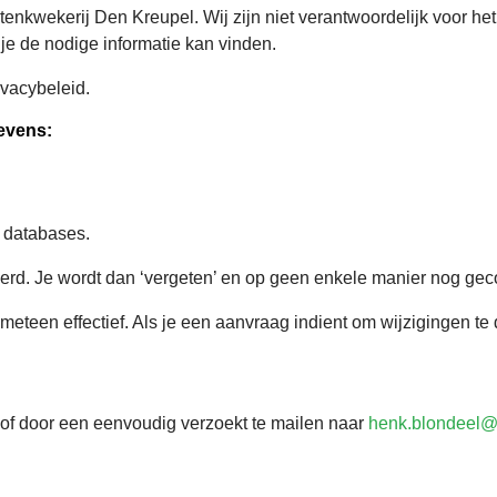
tenkwekerij Den Kreupel. Wij zijn niet verantwoordelijk voor h
je de nodige informatie kan vinden.
ivacybeleid.
evens:
e databases.
erd. Je wordt dan ‘vergeten’ en op geen enkele manier nog gec
t meteen effectief. Als je een aanvraag indient om wijzigingen t
f of door een eenvoudig verzoekt te mailen naar
henk.blondeel@