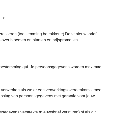
en:
interesseren (toestemming betrokkene) Deze nieuwsbrief
s over bloemen en planten en prijspromoties.
je toestemming gaf. Je persoonsgegevens worden maximaal
s verwerken als we er een verwerkingsovereenkomst mee
de opslag van persoonsgegevens met garantie voor jouw
egevens verstrekte (nieuwsbrief versturen) of als dit