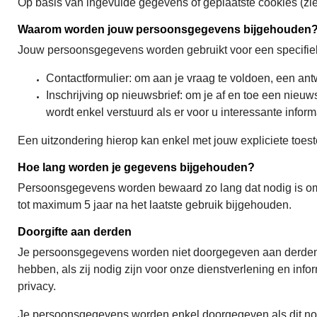
Op basis van ingevulde gegevens of geplaatste cookies (zi
Waarom worden jouw persoonsgegevens bijgehouden
Jouw persoonsgegevens worden gebruikt voor een specifiek 
Contactformulier: om aan je vraag te voldoen, een ant
Inschrijving op nieuwsbrief: om je af en toe een nieu
wordt enkel verstuurd als er voor u interessante info
Een uitzondering hierop kan enkel met jouw expliciete toe
Hoe lang worden je gegevens bijgehouden?
Persoonsgegevens worden bewaard zo lang dat nodig is om 
tot maximum 5 jaar na het laatste gebruik bijgehouden.
Doorgifte aan derden
Je persoonsgegevens worden niet doorgegeven aan derden
hebben, als zij nodig zijn voor onze dienstverlening en inf
privacy.
Je persoonsgegevens worden enkel doorgegeven als dit nodig