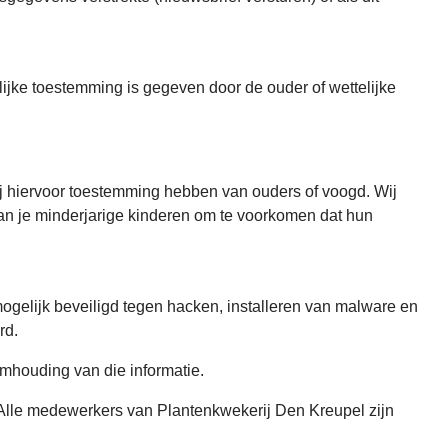
ijke toestemming is gegeven door de ouder of wettelijke
zij hiervoor toestemming hebben van ouders of voogd. Wij
 van je minderjarige kinderen om te voorkomen dat hun
elijk beveiligd tegen hacken, installeren van malware en
rd.
houding van die informatie.
 Alle medewerkers van Plantenkwekerij Den Kreupel zijn