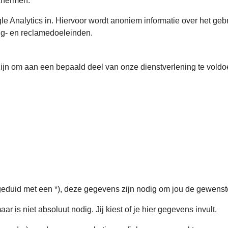
chermen.
le Analytics in. Hiervoor wordt anoniem informatie over het g
ng- en reclamedoeleinden.
n om aan een bepaald deel van onze dienstverlening te voldoen
ngeduid met een *), deze gegevens zijn nodig om jou de gewenst
ar is niet absoluut nodig. Jij kiest of je hier gegevens invult.