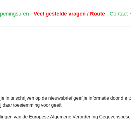
peningsuren
Veel gestelde vragen / Route
Contact
in te schrijven op de nieuwsbrief geef je informatie door die to
ij daar toestemming voor geeft.
ingen van de Europese Algemene Verordening Gegevensbesche