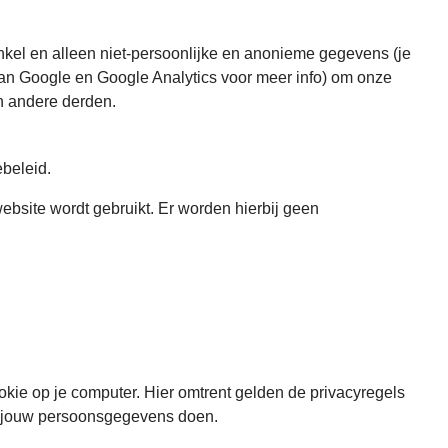
kel en alleen niet-persoonlijke en anonieme gegevens (je
 van Google en Google Analytics voor meer info) om onze
n andere derden.
ebeleid.
ebsite wordt gebruikt. Er worden hierbij geen
kie op je computer. Hier omtrent gelden de privacyregels
t jouw persoonsgegevens doen.