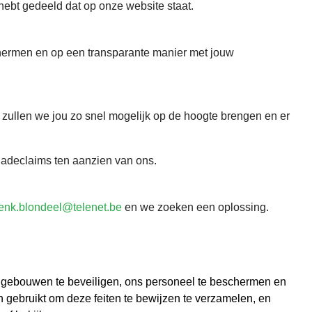
hebt gedeeld dat op onze website staat.
chermen en op een transparante manier met jouw
 zullen we jou zo snel mogelijk op de hoogte brengen en er
hadeclaims ten aanzien van ons.
enk.blondeel@telenet.be
en we zoeken een oplossing.
e gebouwen te beveiligen, ons personeel te beschermen en
 gebruikt om deze feiten te bewijzen te verzamelen, en