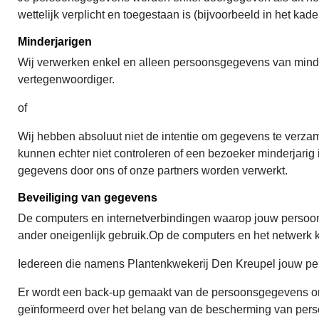
wettelijk verplicht en toegestaan is (bijvoorbeeld in het kad
Minderjarigen
Wij verwerken enkel en alleen persoonsgegevens van minderj
vertegenwoordiger.
of
Wij hebben absoluut niet de intentie om gegevens te verzam
kunnen echter niet controleren of een bezoeker minderjarig 
gegevens door ons of onze partners worden verwerkt.
Beveiliging van gegevens
De computers en internetverbindingen waarop jouw persoon
ander oneigenlijk gebruik.Op de computers en het netwerk
Iedereen die namens Plantenkwekerij Den Kreupel jouw pe
Er wordt een back-up gemaakt van de persoonsgegevens om d
geïnformeerd over het belang van de bescherming van per