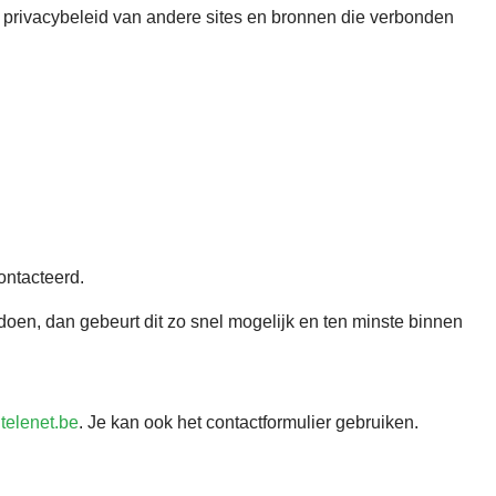
et privacybeleid van andere sites en bronnen die verbonden
ontacteerd.
e doen, dan gebeurt dit zo snel mogelijk en ten minste binnen
telenet.be
. Je kan ook het contactformulier gebruiken.