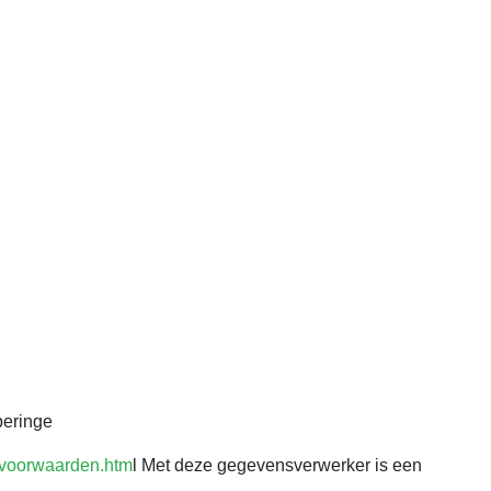
peringe
-voorwaarden.htm
l Met deze gegevensverwerker is een