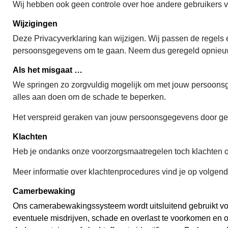
Wij hebben ook geen controle over hoe andere gebruikers va
Wijzigingen
Deze Privacyverklaring kan wijzigen. Wij passen de regel
persoonsgegevens om te gaan. Neem dus geregeld opnieuw e
Als het misgaat …
We springen zo zorgvuldig mogelijk om met jouw persoonsgeg
alles aan doen om de schade te beperken.
Het verspreid geraken van jouw persoonsgegevens door geg
Klachten
Heb je ondanks onze voorzorgsmaatregelen toch klachten 
Meer informatie over klachtenprocedures vind je op volgen
Camerbewaking
Ons camerabewakingssysteem wordt uitsluitend gebruikt vo
eventuele misdrijven, schade en overlast te voorkomen en o