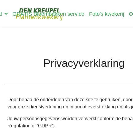
d
GRATIS Bloembakken service
Foto's kwekerij
O
Privacyverklaring
Door bepaalde onderdelen van deze site te gebruiken, door je 
voor onze dienstverlening en informatieverstrekking en als j
Jouw persoonsgegevens worden verwerkt conform de bepal
Regulation of ‘GDPR’).