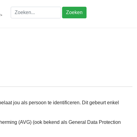
Zoeken
">
elaat jou als persoon te identificeren. Dit gebeurt enkel
rming (AVG) (ook bekend als General Data Protection