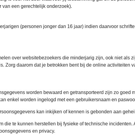
er van een gerechtelijk onderzoek).
arigen (personen jonger dan 16 jaar) indien daarvoor schriftel
elen over websitebezoekers die minderjarig zijn, ook niet als 
is. Zorg daarom dat je betrokken bent bij de online activiteiten
sgegevens worden bewaard en getransporteerd zijn zo goed mog
 kan enkel worden ingelogd met een gebruikersnaam en paswoo
rsoonsgegevens kan inkijken of kennen is gebonden aan geheim
ie te kunnen herstellen bij fysieke of technische incidenten.
soonsgegevens en privacy.