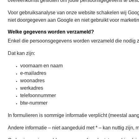
overeenkomst gesloten om jouw persoonsgegevens te bes
Voor gebruiksanalyse van onze website schakelen wij Goog
niet doorgegeven aan Google en niet gebruikt voor marketi
Welke gegevens worden verzameld?
Enkel die persoonsgegevens worden verzameld die nodig zij
Dat kan zijn:
voornaam en naam
e-mailadres
woonadres
werkadres
telefoonnummer
btw-nummer
In formulieren is sommige informatie verplicht (meestal aa
Andere informatie – niet aangeduid met * – kan nuttig zijn, ma