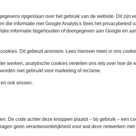
gevens opgeslaan over het gebruik van de website. Dit zijn en
en die informatie met Google Analytics (lees het privacybeleid
nlijke informatie bijgehouden of doorgegeven aan Google en aa
cookies. Dit gebeurt anoniem. Lees hierover meer in ons cooki
er werken, analytische cookies vertellen ons iets over hoe de w
rden niet gebruikt voor marketing of reclame.
n en ook wissen.
. De code achter deze knoppen plaatst – bij gebruik – een coo
 dragen geen verantwoordelijkheid voor wat deze netwerken me