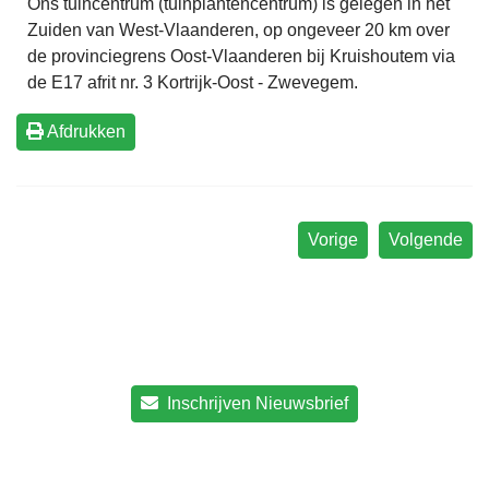
Ons tuincentrum (tuinplantencentrum) is gelegen in het
Zuiden van West-Vlaanderen, op ongeveer 20 km over
de provinciegrens Oost-Vlaanderen bij Kruishoutem via
de E17 afrit nr. 3 Kortrijk-Oost - Zwevegem.
Afdrukken
Vorige
Volgende
Inschrijven Nieuwsbrief