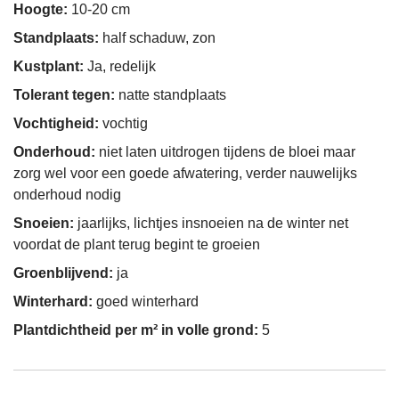
Hoogte:
10-20 cm
Standplaats:
half schaduw, zon
Kustplant:
Ja, redelijk
Tolerant tegen:
natte standplaats
Vochtigheid:
vochtig
Onderhoud:
niet laten uitdrogen tijdens de bloei maar
zorg wel voor een goede afwatering, verder nauwelijks
onderhoud nodig
Snoeien:
jaarlijks, lichtjes insnoeien na de winter net
voordat de plant terug begint te groeien
Groenblijvend:
ja
Winterhard:
goed winterhard
Plantdichtheid per m² in volle grond:
5