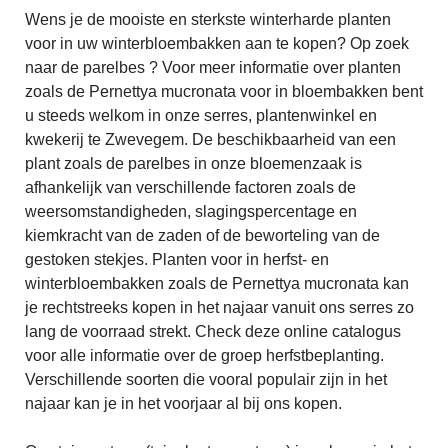
Wens je de mooiste en sterkste winterharde planten
voor in uw winterbloembakken aan te kopen? Op zoek
naar de parelbes ? Voor meer informatie over planten
zoals de Pernettya mucronata voor in bloembakken bent
u steeds welkom in onze serres, plantenwinkel en
kwekerij te Zwevegem. De beschikbaarheid van een
plant zoals de parelbes in onze bloemenzaak is
afhankelijk van verschillende factoren zoals de
weersomstandigheden, slagingspercentage en
kiemkracht van de zaden of de beworteling van de
gestoken stekjes. Planten voor in herfst- en
winterbloembakken zoals de Pernettya mucronata kan
je rechtstreeks kopen in het najaar vanuit ons serres zo
lang de voorraad strekt. Check deze online catalogus
voor alle informatie over de groep herfstbeplanting.
Verschillende soorten die vooral populair zijn in het
najaar kan je in het voorjaar al bij ons kopen.