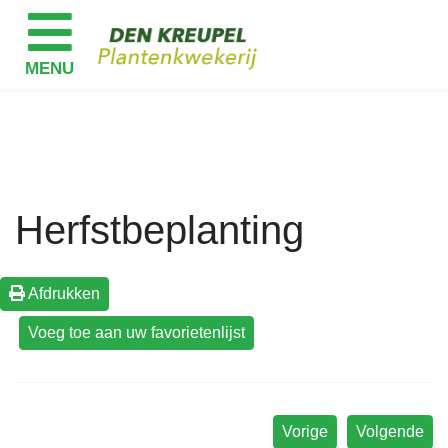
Herfstbeplanting
Afdrukken
Vorige
Volgende