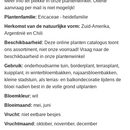
Meer info ter plekke in onze plantenwinkel. Offerte
aanvraag per mail is niet mogelijk!
Plantenfamilie:
Ericaceae - heidefamilie
Herkomst van de natuurlijke vorm:
Zuid-Amerika,
Argentinië en Chili
Beschikbaarheid:
Deze online planten catalogus toont
ons assortiment, niet onze voorraad! Vraag naar de
beschikbaarheid in onze plantenwinkel
Gebruik:
onderhoudsarme tuin, borderplant, terrasplant,
kuipplant, in winterbloembakken, najaarsbloembakken,
kleine stadstuin, als terras- en balkondecoratie tijdens de
bloei nadien best in de volle grond uitplanten
Bloemkleur:
wit
Bloeimaand:
mei, juni
Vrucht:
niet eetbare besjes
Vruchtmaand:
oktober, november, december