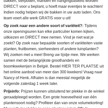
bakken, sierpotten, manden en hangingbaskets worden
DIRECT voor u beplant, u hoeft maar eventjes te wachten!
Indien nodig helpen wij de bakken in uw auto laden. Ons
team voert alle werk GRATIS voor u uit!
Op zoek naar een andere soort of variëteit?:
Tijdens
onze openingsuren kan elke particulier komen kijken,
uitkiezen en DIRECT mee nemen. Vind je niet wat je
zoekt? Op zoek naar bepaalde soorten of variëteiten vaste
planten, fruitbomen, sierheesters of andere tuinplanten?
Wij zoeken met u mee! Breng uw lijstje mee. We werken
samen met de belangrijkste groothandels en
boomkwekerijen in België. Bestel HIER TER PLAATSE uit
het online aanbod van meer dan 300 kwekers! Vraag naar
Nancy of Henk. Afhalen is dan meestal mogelijk de
volgende zaterdag 1 week later.
Prijsinfo:
Prijzen kunnen uitsluitend ter plekke in de winkel
geraadpleegd worden. Een grote hoeveelheid van één
plantensoort nodig? Profiteer dan van onze volumekorting!