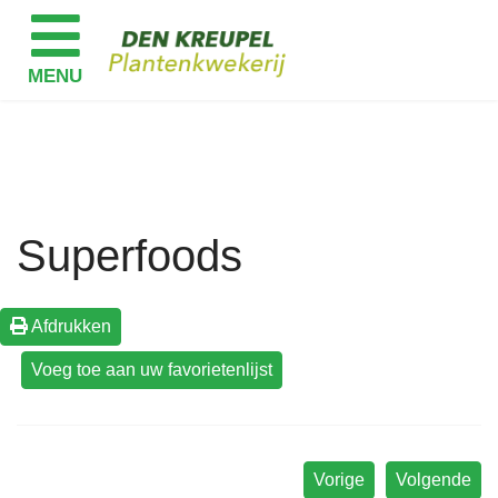
Superfoods
Afdrukken
Vorige
Volgende