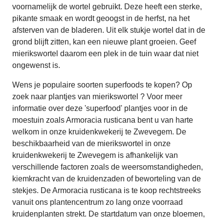
voornamelijk de wortel gebruikt. Deze heeft een sterke,
pikante smaak en wordt geoogst in de herfst, na het
afsterven van de bladeren. Uit elk stukje wortel dat in de
grond blijft zitten, kan een nieuwe plant groeien. Geef
mierikswortel daarom een plek in de tuin waar dat niet
ongewenst is.
Wens je populaire soorten superfoods te kopen? Op
zoek naar plantjes van mierikswortel ? Voor meer
informatie over deze 'superfood' plantjes voor in de
moestuin zoals Armoracia rusticana bent u van harte
welkom in onze kruidenkwekerij te Zwevegem. De
beschikbaarheid van de mierikswortel in onze
kruidenkwekerij te Zwevegem is afhankelijk van
verschillende factoren zoals de weersomstandigheden,
kiemkracht van de kruidenzaden of beworteling van de
stekjes. De Armoracia rusticana is te koop rechtstreeks
vanuit ons plantencentrum zo lang onze voorraad
kruidenplanten strekt. De startdatum van onze bloemen,