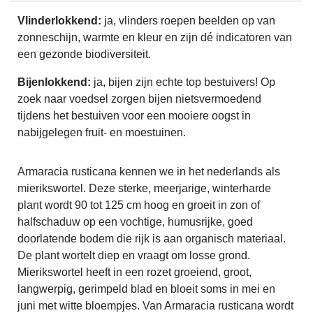
Vlinderlokkend:
ja, vlinders roepen beelden op van
zonneschijn, warmte en kleur en zijn dé indicatoren van
een gezonde biodiversiteit.
Bijenlokkend:
ja, bijen zijn echte top bestuivers! Op
zoek naar voedsel zorgen bijen nietsvermoedend
tijdens het bestuiven voor een mooiere oogst in
nabijgelegen fruit- en moestuinen.
Armaracia rusticana kennen we in het nederlands als
mierikswortel. Deze sterke, meerjarige, winterharde
plant wordt 90 tot 125 cm hoog en groeit in zon of
halfschaduw op een vochtige, humusrijke, goed
doorlatende bodem die rijk is aan organisch materiaal.
De plant wortelt diep en vraagt om losse grond.
Mierikswortel heeft in een rozet groeiend, groot,
langwerpig, gerimpeld blad en bloeit soms in mei en
juni met witte bloempjes. Van Armaracia rusticana wordt