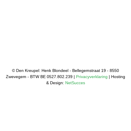
© Den Kreupel: Henk Blondeel - Bellegemstraat 19 - 8550
Zwevegem - BTW BE 0527.802.239 |
Privacyverklaring
| Hosting
& Design:
NetSucces