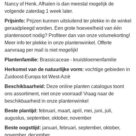
Nancy of Henk. Afhalen is dan meestal mogelijk de
volgende zaterdag 1 week later.
Prijsinfo:
Prijzen kunnen uitsluitend ter plekke in de winkel
geraadpleegd worden. Een grote hoeveelheid van één
plantensoort nodig? Profiteer dan van onze volumekorting!
Meer info ter plekke in onze plantenwinkel. Offerte
aanvraag per mail is niet mogelijk!
Plantenfamilie:
Brassicaceae - kruisbloemenfamilie
Herkomst van de natuurlijke vorm:
vochtige gebieden in
Zuidoost-Europa tot West-Azië
Beschikbaarheid:
Deze online planten catalogus toont
ons assortiment, niet onze voorraad! Vraag naar de
beschikbaarheid in onze plantenwinkel
Beste plantijd:
februari, maart, april, mei, juni, juli,
augustus, september, oktober, november
Beste oogsttijd:
januari, februari, september, oktober,
november, december