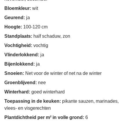
Bloemkleur:
wit
Geurend:
ja
Hoogte:
100-120 cm
Standplaats:
half schaduw, zon
Vochtigheid:
vochtig
Vlinderlokkend:
ja
Bijenlokkend:
ja
Snoeien:
Net voor de winter of net na de winter
Groenblijvend:
nee
Winterhard:
goed winterhard
Toepassing in de keuken:
pikante sauzen, marinades,
vlees- en visgerechten
Plantdichtheid per m² in volle grond:
6