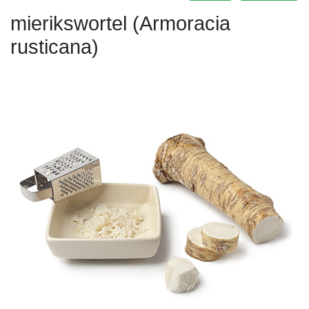
mierikswortel (Armoracia
rusticana)