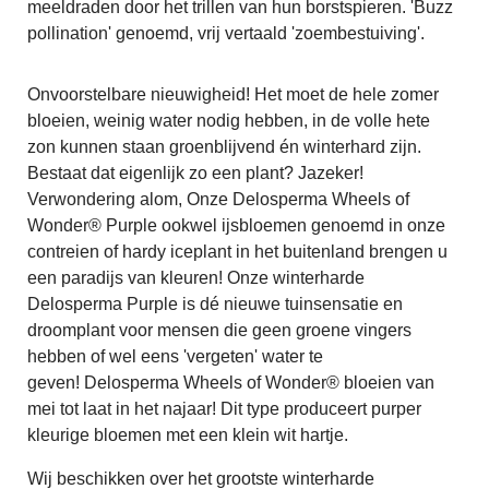
meeldraden door het trillen van hun borstspieren. 'Buzz
pollination' genoemd, vrij vertaald 'zoembestuiving'.
Onvoorstelbare nieuwigheid! Het moet de hele zomer
bloeien, weinig water nodig hebben, in de volle hete
zon kunnen staan groenblijvend én winterhard zijn.
Bestaat dat eigenlijk zo een plant? Jazeker!
Verwondering alom, Onze Delosperma Wheels of
Wonder® Purple ookwel ijsbloemen genoemd in onze
contreien of hardy iceplant in het buitenland brengen u
een paradijs van kleuren! Onze winterharde
Delosperma Purple is dé nieuwe tuinsensatie en
droomplant voor mensen die geen groene vingers
hebben of wel eens 'vergeten' water te
geven! Delosperma Wheels of Wonder® bloeien van
mei tot laat in het najaar! Dit type produceert purper
kleurige bloemen met een klein wit hartje.
Wij beschikken over het grootste winterharde