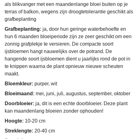
als blikvanger met een maandenlange bloei buiten op je
terras of balkon, wegens zijn droogtetolerantie geschikt als
grafbeplanting
Grafbeplanting:
ja, door hun geringe waterbehoefte en
hun 6 maanden bloeiperiode zijn ze zeer geschikt om een
zonnig grafplekje te versieren. De compacte soort
ijsbloemen hangt nauwelijks over de potrand. De
hangende soort ijsbloemen dient u jaarlijks rond de pot in
te knippen waarna de plant opnieuw nieuwe scheuten
maakt.
Bloemkleur:
purper, wit
Bloeimaand:
mei, juni, juli, augustus, september, oktober
Doorbloeier:
ja, dit is een echte doorbloeier. Deze plant
kan maandenlang bloeien zonder ophouden!
Hoogte:
10-20 cm
Streklengte:
20-40 cm