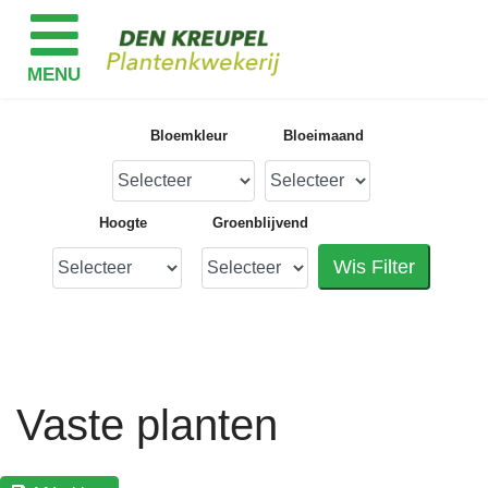
Bloemkleur
Bloeimaand
Hoogte
Groenblijvend
Wis Filter
Vaste planten