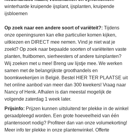
winterharde kruipende ijsplant, ijsplanten, kruipende
ijsbloemen
Op zoek naar een andere soort of variëteit?:
Tijdens
onze openingsuren kan elke particulier komen kijken,
uitkiezen en DIRECT mee nemen. Vind je niet wat je
zoekt? Op zoek naar bepaalde soorten of variëteiten vaste
planten, fruitbomen, sierheesters of andere tuinplanten?
Wij zoeken met u mee! Breng uw lijstje mee. We werken
samen met de belangrijkste groothandels en
boomkwekerijen in België. Bestel HIER TER PLAATSE uit
het online aanbod van meer dan 300 kwekers! Vraag naar
Nancy of Henk. Afhalen is dan meestal mogelijk de
volgende zaterdag 1 week later.
Prijsinfo:
Prijzen kunnen uitsluitend ter plekke in de winkel
geraadpleegd worden. Een grote hoeveelheid van één
plantensoort nodig? Profiteer dan van onze volumekorting!
Meer info ter plekke in onze plantenwinkel. Offerte