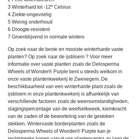
3 Winterhard tot -12º Celsius
4 Ziekte-ongevoelig
5 Weinig onderhoud
6 Droogte-resistent
7 Groenblijvend in normale winters
Op zoek naar de beste en mooiste winterharde vaste
planten? Op zoek naar de ijsbloem ? Voor meer
informatie over vaste planten zoals de Delosperma
Wheels of Wonder® Purple bent u steeds welkom in
onze vaste plantenkwekerij te Zwevegem. De
beschikbaarheid van een winterharde plant zoals de
ijsbloem in onze plantenkwekerij is afhankelijk van
verschillende factoren zoals de weersomstandigheden,
slagingspercentage van de weefselkweek, kiemkracht
van de zaden of de beworteling van de gestoken
stekken. Wintervaste borderplanten zoals de
Delosperma Wheels of Wonder® Purple kan je
rechtstreeks kopen vanuit ons plantencentra zo lang de