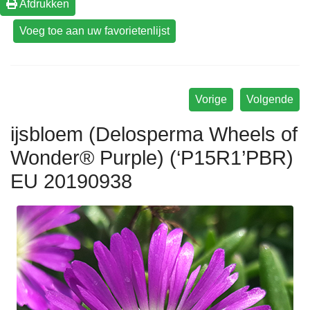
Afdrukken
Vorige
Volgende
ijsbloem (Delosperma Wheels of
Wonder® Purple) (‘P15R1’PBR)
EU 20190938