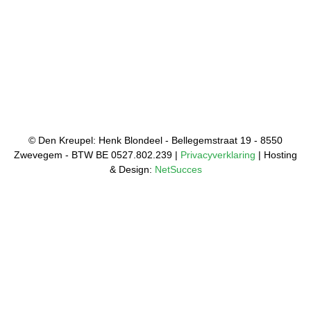
© Den Kreupel: Henk Blondeel - Bellegemstraat 19 - 8550
Zwevegem - BTW BE 0527.802.239 |
Privacyverklaring
| Hosting
& Design:
NetSucces