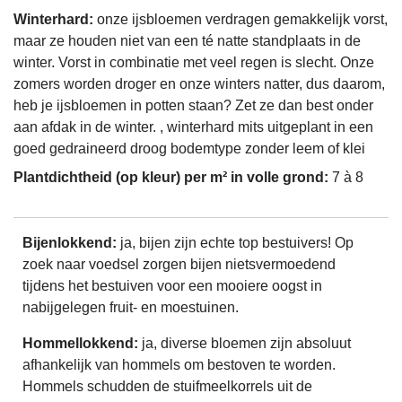
Winterhard:
onze ijsbloemen verdragen gemakkelijk vorst,
maar ze houden niet van een té natte standplaats in de
winter. Vorst in combinatie met veel regen is slecht. Onze
zomers worden droger en onze winters natter, dus daarom,
heb je ijsbloemen in potten staan? Zet ze dan best onder
aan afdak in de winter. , winterhard mits uitgeplant in een
goed gedraineerd droog bodemtype zonder leem of klei
Plantdichtheid (op kleur) per m² in volle grond:
7 à 8
Bijenlokkend:
ja, bijen zijn echte top bestuivers! Op
zoek naar voedsel zorgen bijen nietsvermoedend
tijdens het bestuiven voor een mooiere oogst in
nabijgelegen fruit- en moestuinen.
Hommellokkend:
ja, diverse bloemen zijn absoluut
afhankelijk van hommels om bestoven te worden.
Hommels schudden de stuifmeelkorrels uit de