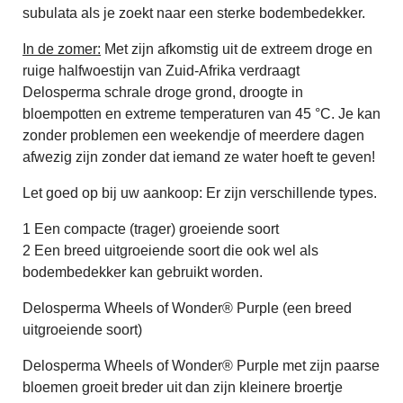
subulata als je zoekt naar een sterke bodembedekker.
In de zomer:
Met zijn afkomstig uit de extreem droge en
ruige halfwoestijn van Zuid-Afrika verdraagt
Delosperma schrale droge grond, droogte in
bloempotten en extreme temperaturen van 45 °C. Je kan
zonder problemen een weekendje of meerdere dagen
afwezig zijn zonder dat iemand ze water hoeft te geven!
Let goed op bij uw aankoop: Er zijn verschillende types.
1 Een compacte (trager) groeiende soort
2 Een breed uitgroeiende soort die ook wel als
bodembedekker kan gebruikt worden.
Delosperma Wheels of Wonder® Purple (een breed
uitgroeiende soort)
Delosperma Wheels of Wonder® Purple met zijn paarse
bloemen groeit breder uit dan zijn kleinere broertje